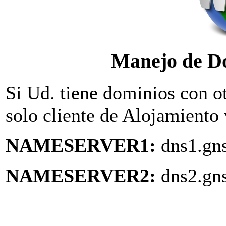
Manejo de Do
Si Ud. tiene dominios con o
solo cliente de Alojamiento
NAMESERVER1:
dns1.gns
NAMESERVER2:
dns2.gns