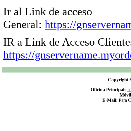
Ir al Link de acceso
General:
https://gnservern
IR a Link de Acceso Cliente
https://gnservername.myor
Copyright 
Oficina Principal:
Jr
Móvi
E-Mail:
Para C